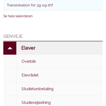
Translokation for 3g og 2hf
Se hele kalenderen
GENVEJE
Elever
Overblik
Elevrådet
Studietursbetaling
Studievejledning