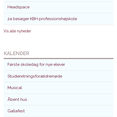
Headspace
2a besøger KBH professionshøjskole
Vis alle nyheder
KALENDER
Første skoledag for nye elever
Studieretningsforældremøde
Musical
Åbent hus
Gallafest