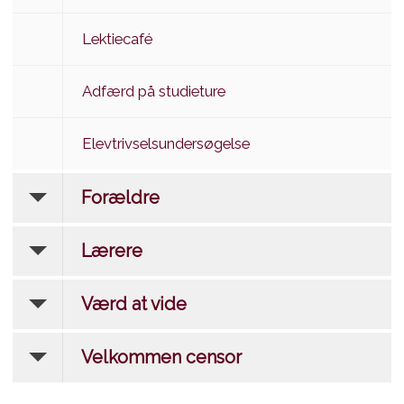
Lektiecafé
Adfærd på studieture
Elevtrivselsundersøgelse
Forældre
Lærere
Værd at vide
Velkommen censor