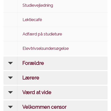
Studievejledning
Lektiecafé
Adfærd på studieture
Elevtrivselsundersøgelse
Forældre
Lærere
Værd at vide
Velkommen censor