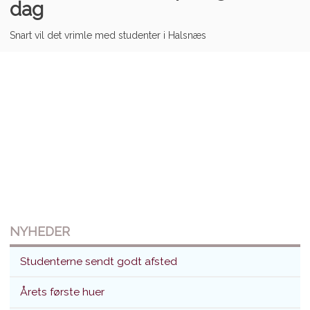
dag
Snart vil det vrimle med studenter i Halsnæs
NYHEDER
Studenterne sendt godt afsted
Årets første huer