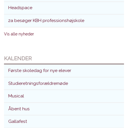
Headspace
2a besøger KBH professionshøjskole
Vis alle nyheder
KALENDER
Første skoledag for nye elever
Studieretningsforældremøde
Musical
Åbent hus
Gallafest