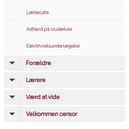
Lektiecafé
Adfærd på studieture
Elevtrivselsundersøgelse
Forældre
Lærere
Værd at vide
Velkommen censor