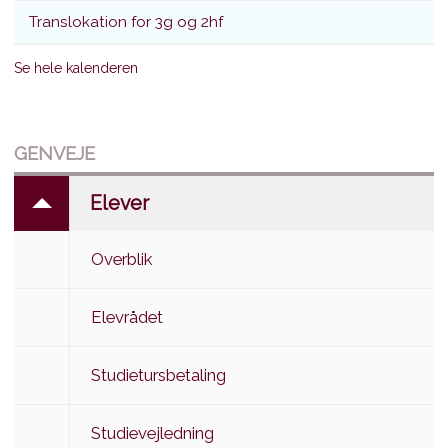
Translokation for 3g og 2hf
Se hele kalenderen
GENVEJE
Elever
Overblik
Elevrådet
Studietursbetaling
Studievejledning