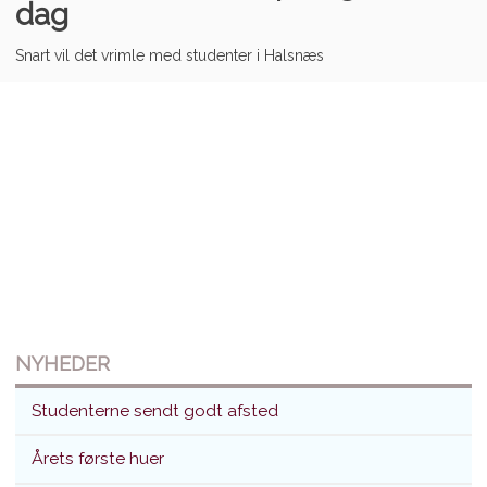
dag
Snart vil det vrimle med studenter i Halsnæs
NYHEDER
Studenterne sendt godt afsted
Årets første huer