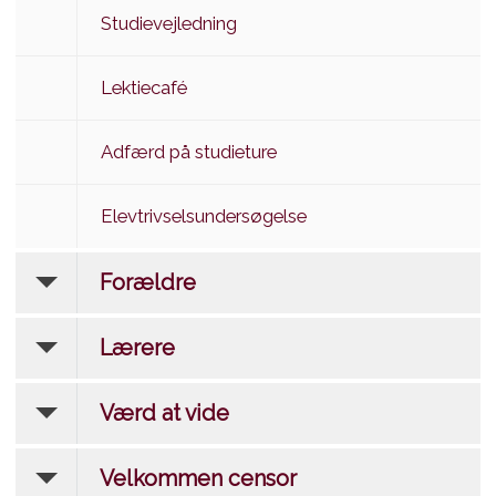
Studievejledning
Lektiecafé
Adfærd på studieture
Elevtrivselsundersøgelse
Forældre
Lærere
Værd at vide
Velkommen censor