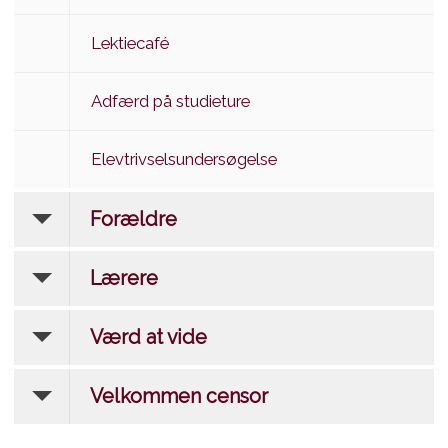
Lektiecafé
Adfærd på studieture
Elevtrivselsundersøgelse
Forældre
Lærere
Værd at vide
Velkommen censor