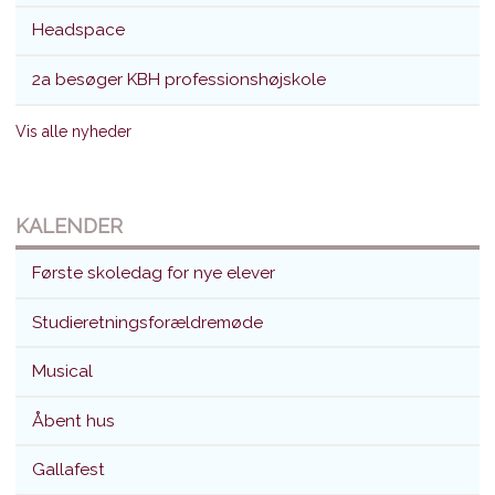
Headspace
2a besøger KBH professionshøjskole
Vis alle nyheder
KALENDER
Første skoledag for nye elever
Studieretningsforældremøde
Musical
Åbent hus
Gallafest