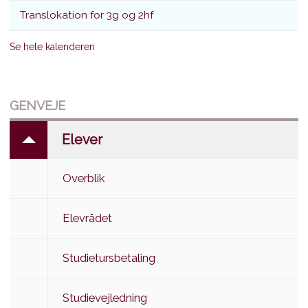
Translokation for 3g og 2hf
Se hele kalenderen
GENVEJE
Elever
Overblik
Elevrådet
Studietursbetaling
Studievejledning