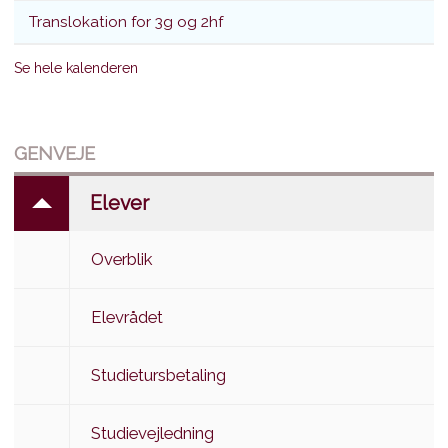
Translokation for 3g og 2hf
Se hele kalenderen
GENVEJE
Elever
Overblik
Elevrådet
Studietursbetaling
Studievejledning