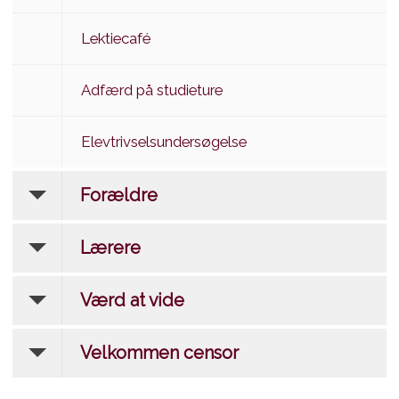
Lektiecafé
Adfærd på studieture
Elevtrivselsundersøgelse
Forældre
Lærere
Værd at vide
Velkommen censor