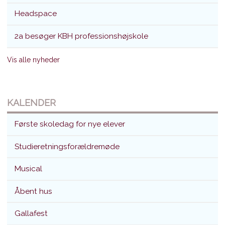
Headspace
2a besøger KBH professionshøjskole
Vis alle nyheder
KALENDER
Første skoledag for nye elever
Studieretningsforældremøde
Musical
Åbent hus
Gallafest