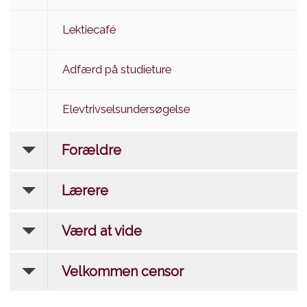
Lektiecafé
Adfærd på studieture
Elevtrivselsundersøgelse
Forældre
Lærere
Værd at vide
Velkommen censor