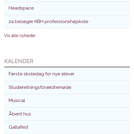
Headspace
2a besøger KBH professionshøjskole
Vis alle nyheder
KALENDER
Første skoledag for nye elever
Studieretningsforældremøde
Musical
Åbent hus
Gallafest