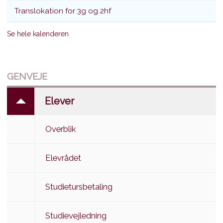
Translokation for 3g og 2hf
Se hele kalenderen
GENVEJE
Elever
Overblik
Elevrådet
Studietursbetaling
Studievejledning