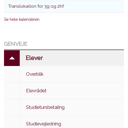
Translokation for 3g og 2hf
Se hele kalenderen
GENVEJE
Elever
Overblik
Elevrådet
Studietursbetaling
Studievejledning