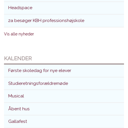
Headspace
2a besøger KBH professionshøjskole
Vis alle nyheder
KALENDER
Første skoledag for nye elever
Studieretningsforældremøde
Musical
Åbent hus
Gallafest