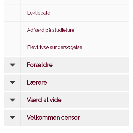
Lektiecafé
Adfærd på studieture
Elevtrivselsundersøgelse
Forældre
Lærere
Værd at vide
Velkommen censor