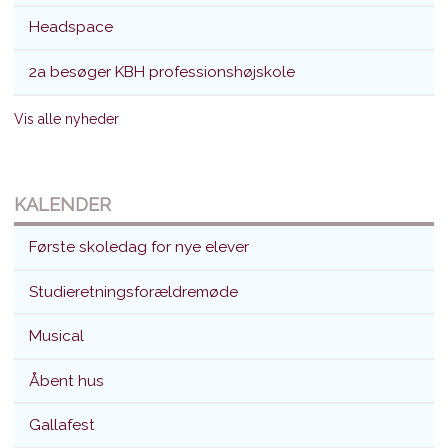
Headspace
2a besøger KBH professionshøjskole
Vis alle nyheder
KALENDER
Første skoledag for nye elever
Studieretningsforældremøde
Musical
Åbent hus
Gallafest