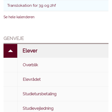
Translokation for 3g og 2hf
Se hele kalenderen
GENVEJE
Elever
Overblik
Elevrådet
Studietursbetaling
Studievejledning