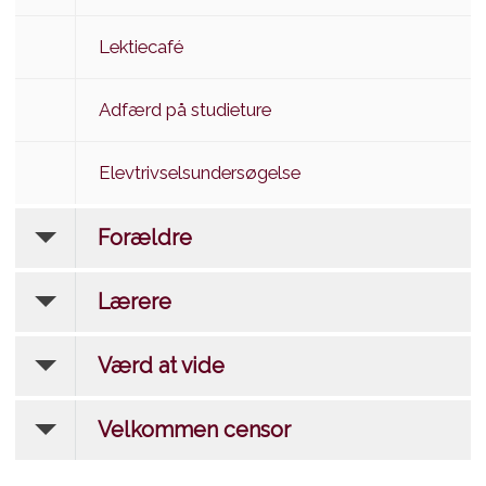
Lektiecafé
Adfærd på studieture
Elevtrivselsundersøgelse
Forældre
Lærere
Værd at vide
Velkommen censor