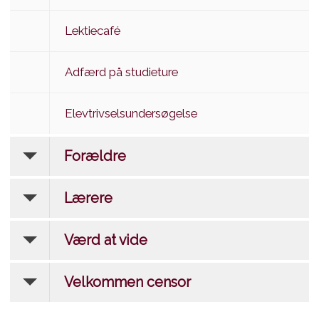
Lektiecafé
Adfærd på studieture
Elevtrivselsundersøgelse
Forældre
Lærere
Værd at vide
Velkommen censor