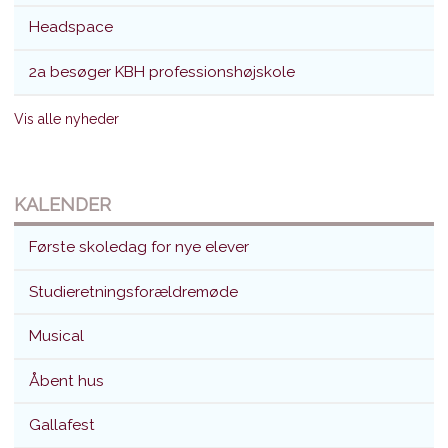
Headspace
2a besøger KBH professionshøjskole
Vis alle nyheder
KALENDER
Første skoledag for nye elever
Studieretningsforældremøde
Musical
Åbent hus
Gallafest