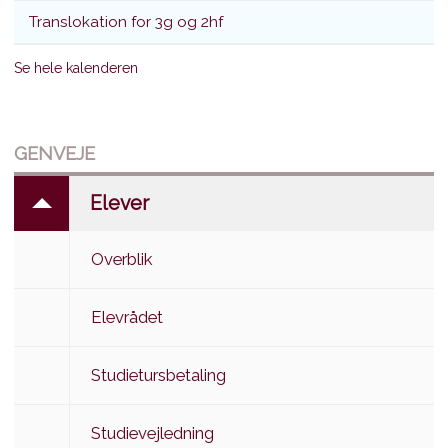
Translokation for 3g og 2hf
Se hele kalenderen
GENVEJE
Elever
Overblik
Elevrådet
Studietursbetaling
Studievejledning