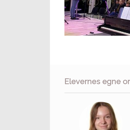
Elevernes egne o