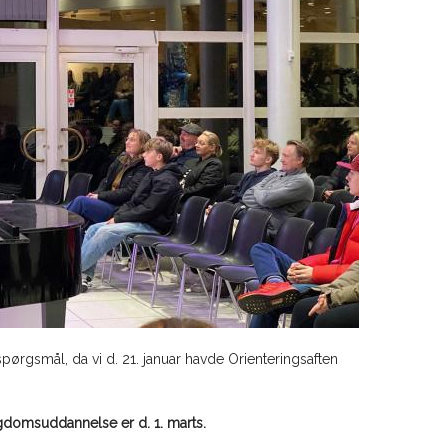
rgsmål, da vi d. 21. januar havde Orienteringsaften
.
ngdomsuddannelse er d. 1. marts.