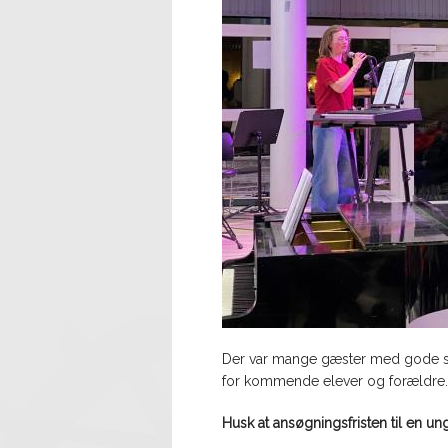
Der var mange gæster med gode spø
for kommende elever og forældre
Husk at ansøgningsfristen til en u