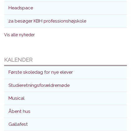
Headspace
2a besøger KBH professionshøjskole
Vis alle nyheder
KALENDER
Første skoledag for nye elever
Studieretningsforældremøde
Musical
Åbent hus
Gallafest