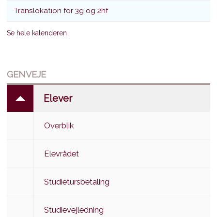
Translokation for 3g og 2hf
Se hele kalenderen
GENVEJE
Elever
Overblik
Elevrådet
Studietursbetaling
Studievejledning