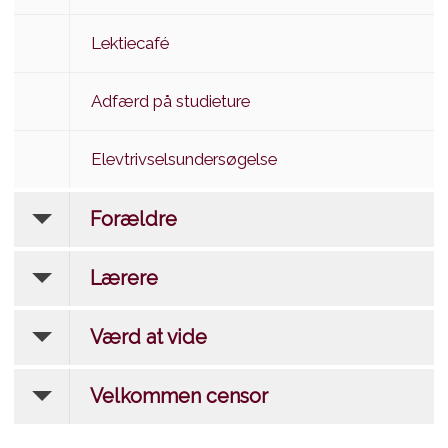
Lektiecafé
Adfærd på studieture
Elevtrivselsundersøgelse
Forældre
Lærere
Værd at vide
Velkommen censor