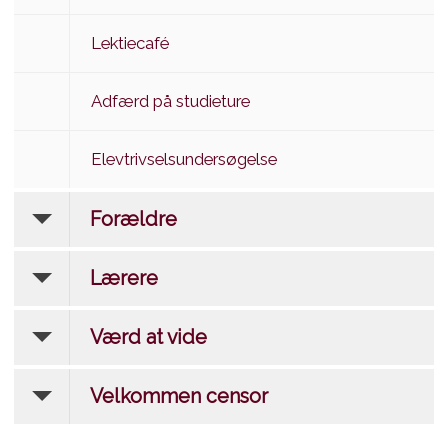
Lektiecafé
Adfærd på studieture
Elevtrivselsundersøgelse
Forældre
Lærere
Værd at vide
Velkommen censor