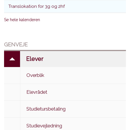
Translokation for 3g og 2hf
Se hele kalenderen
GENVEJE
Elever
Overblik
Elevrådet
Studietursbetaling
Studievejledning