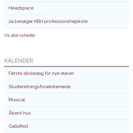
Headspace
2a besøger KBH professionshøjskole
Vis alle nyheder
KALENDER
Første skoledag for nye elever
Studieretningsforældremøde
Musical
Åbent hus
Gallafest