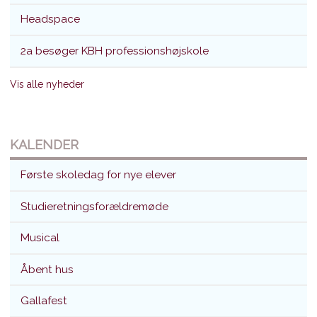
Headspace
2a besøger KBH professionshøjskole
Vis alle nyheder
KALENDER
Første skoledag for nye elever
Studieretningsforældremøde
Musical
Åbent hus
Gallafest