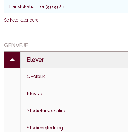
Translokation for 3g og 2hf
Se hele kalenderen
GENVEJE
Elever
Overblik
Elevrådet
Studietursbetaling
Studievejledning