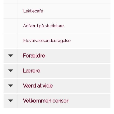
Lektiecafé
Adfærd på studieture
Elevtrivselsundersøgelse
Forældre
Lærere
Værd at vide
Velkommen censor