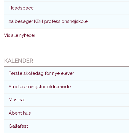
Headspace
2a besøger KBH professionshøjskole
Vis alle nyheder
KALENDER
Første skoledag for nye elever
Studieretningsforældremøde
Musical
Åbent hus
Gallafest