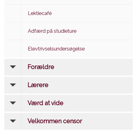
Lektiecafé
Adfærd på studieture
Elevtrivselsundersøgelse
Forældre
Lærere
Værd at vide
Velkommen censor