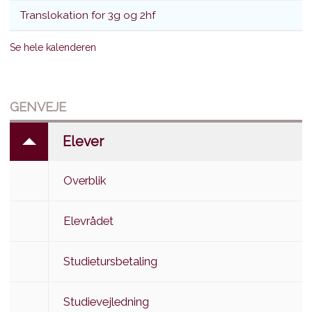
Translokation for 3g og 2hf
Se hele kalenderen
GENVEJE
Elever
Overblik
Elevrådet
Studietursbetaling
Studievejledning