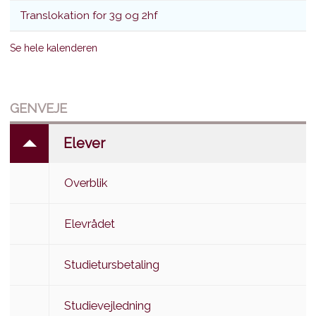
Translokation for 3g og 2hf
Se hele kalenderen
GENVEJE
Elever
Overblik
Elevrådet
Studietursbetaling
Studievejledning