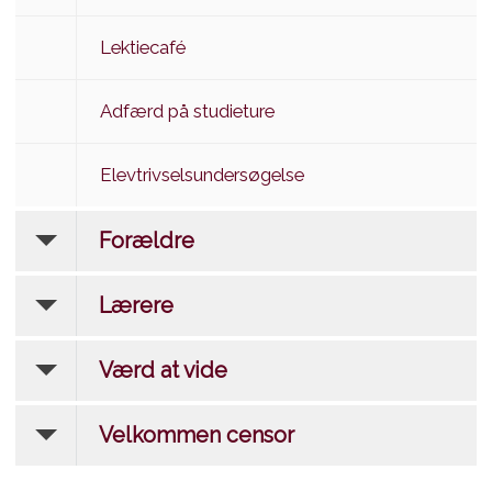
Lektiecafé
Adfærd på studieture
Elevtrivselsundersøgelse
Forældre
Lærere
Værd at vide
Velkommen censor