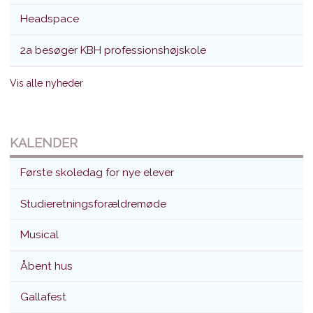
Headspace
2a besøger KBH professionshøjskole
Vis alle nyheder
KALENDER
Første skoledag for nye elever
Studieretningsforældremøde
Musical
Åbent hus
Gallafest