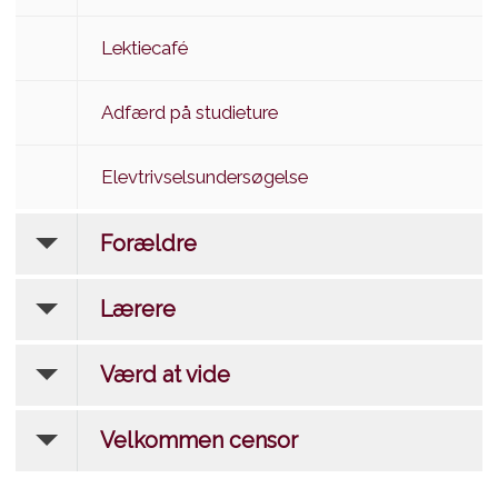
Lektiecafé
Adfærd på studieture
Elevtrivselsundersøgelse
Forældre
Lærere
Værd at vide
Velkommen censor