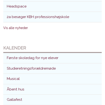
Headspace
2a besøger KBH professionshøjskole
Vis alle nyheder
KALENDER
Første skoledag for nye elever
Studieretningsforældremøde
Musical
Åbent hus
Gallafest