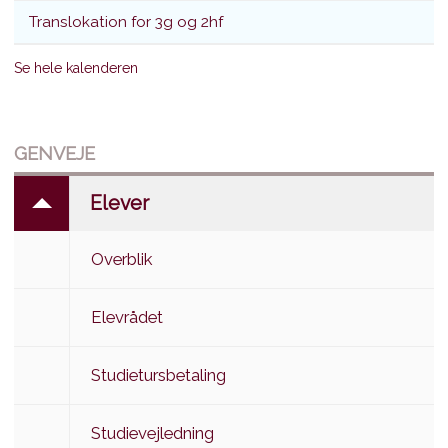
Translokation for 3g og 2hf
Se hele kalenderen
GENVEJE
Elever
Overblik
Elevrådet
Studietursbetaling
Studievejledning