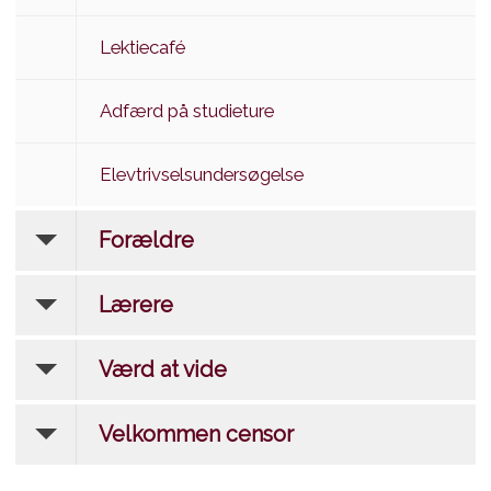
Lektiecafé
Adfærd på studieture
Elevtrivselsundersøgelse
Forældre
Lærere
Værd at vide
Velkommen censor