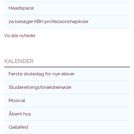
Headspace
2a besøger KBH professionshøjskole
Vis alle nyheder
KALENDER
Første skoledag for nye elever
Studieretningsforældremøde
Musical
Åbent hus
Gallafest