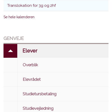
Translokation for 3g og 2hf
Se hele kalenderen
GENVEJE
Elever
Overblik
Elevrådet
Studietursbetaling
Studievejledning