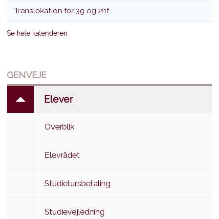
Translokation for 3g og 2hf
Se hele kalenderen
GENVEJE
Elever
Overblik
Elevrådet
Studietursbetaling
Studievejledning