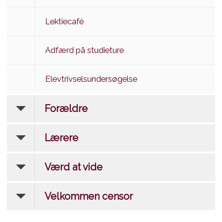
Lektiecafé
Adfærd på studieture
Elevtrivselsundersøgelse
Forældre
Lærere
Værd at vide
Velkommen censor