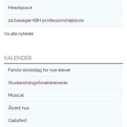
Headspace
2a besøger KBH professionshøjskole
Vis alle nyheder
KALENDER
Første skoledag for nye elever
Studieretningsforældremøde
Musical
Åbent hus
Gallafest