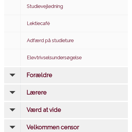
Studievejledning
Lektiecafé
Adfærd på studieture
Elevtrivselsundersøgelse
Forældre
Lærere
Værd at vide
Velkommen censor