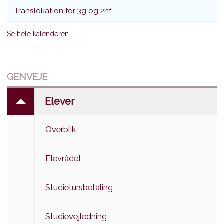
Translokation for 3g og 2hf
Se hele kalenderen
GENVEJE
Elever
Overblik
Elevrådet
Studietursbetaling
Studievejledning