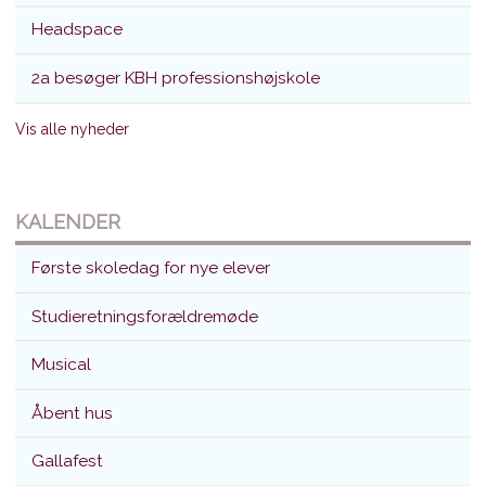
Headspace
2a besøger KBH professionshøjskole
Vis alle nyheder
KALENDER
Første skoledag for nye elever
Studieretningsforældremøde
Musical
Åbent hus
Gallafest