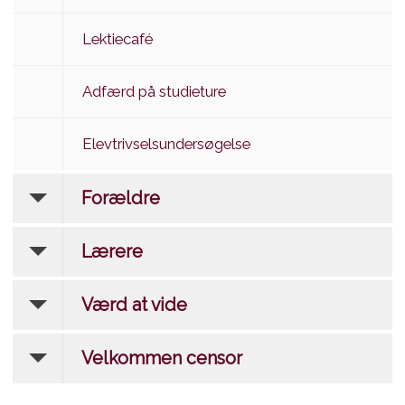
Lektiecafé
Adfærd på studieture
Elevtrivselsundersøgelse
Forældre
Lærere
Værd at vide
Velkommen censor