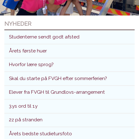
NYHEDER
Studenterne sendt godt afsted
Årets første huer
Hvorfor lære sprog?
Studenterne sendt godt afsted
Skal du starte på FVGH efter sommerferien?
Translokation d. 26. juni 2026
Elever fra FVGH til Grundlovs-arrangement
3.ys ord til 1.y
2z på stranden
Årets bedste studietursfoto