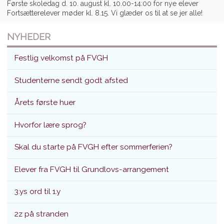
Første skoledag d. 10. august kl. 10.00-14:00 for nye elever
Fortsætterelever møder kl. 8.15. Vi glæder os til at se jer alle!
NYHEDER
Festlig velkomst på FVGH
Studenterne sendt godt afsted
Årets første huer
Hvorfor lære sprog?
Skal du starte på FVGH efter sommerferien?
Elever fra FVGH til Grundlovs-arrangement
3.ys ord til 1.y
2z på stranden