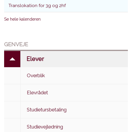
Translokation for 3g og 2hf
Se hele kalenderen
GENVEJE
Elever
Overblik
Elevrådet
Studietursbetaling
Studievejledning