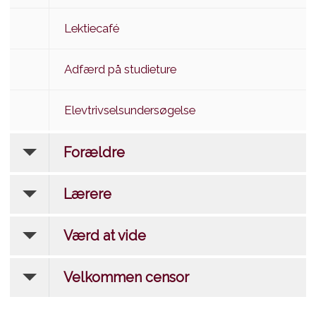
Lektiecafé
Adfærd på studieture
Elevtrivselsundersøgelse
Forældre
Lærere
Værd at vide
Velkommen censor