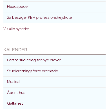
Headspace
2a besøger KBH professionshøjskole
Vis alle nyheder
KALENDER
Første skoledag for nye elever
Studieretningsforældremøde
Musical
Åbent hus
Gallafest