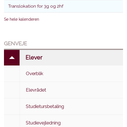
Translokation for 3g og 2hf
Se hele kalenderen
GENVEJE
Elever
Overblik
Elevrådet
Studietursbetaling
Studievejledning