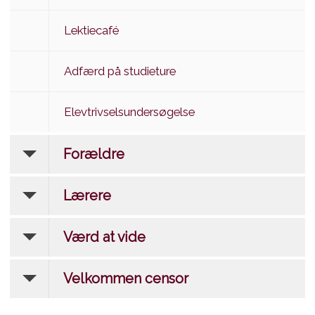
Lektiecafé
Adfærd på studieture
Elevtrivselsundersøgelse
Forældre
Lærere
Værd at vide
Velkommen censor