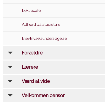
Lektiecafé
Adfærd på studieture
Elevtrivselsundersøgelse
Forældre
Lærere
Værd at vide
Velkommen censor