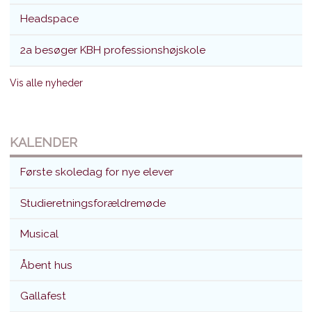
Headspace
2a besøger KBH professionshøjskole
Vis alle nyheder
KALENDER
Første skoledag for nye elever
Studieretningsforældremøde
Musical
Åbent hus
Gallafest