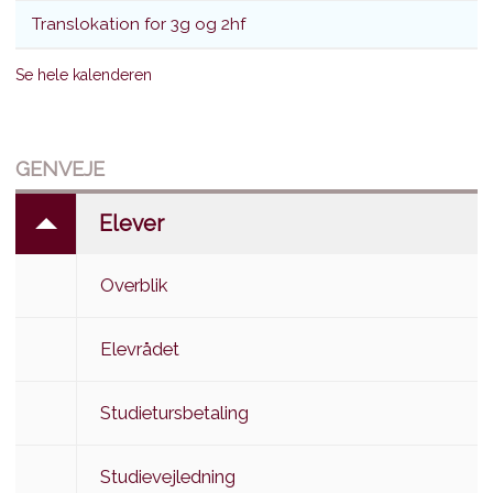
Translokation for 3g og 2hf
Se hele kalenderen
GENVEJE
Elever
Overblik
Elevrådet
Studietursbetaling
Studievejledning