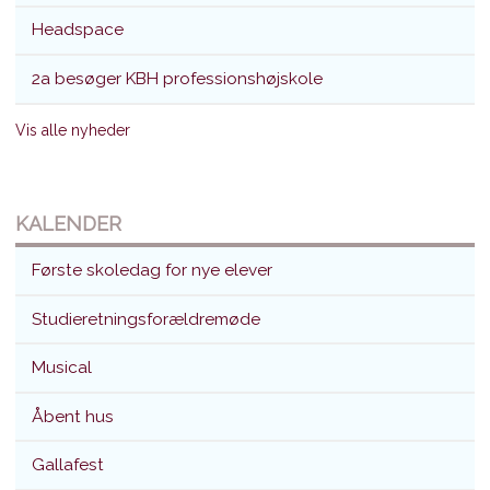
Headspace
2a besøger KBH professionshøjskole
Vis alle nyheder
KALENDER
Første skoledag for nye elever
Studieretningsforældremøde
Musical
Åbent hus
Gallafest