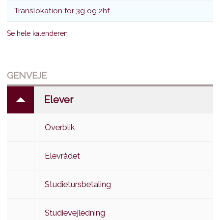
Translokation for 3g og 2hf
Se hele kalenderen
GENVEJE
Elever
Overblik
Elevrådet
Studietursbetaling
Studievejledning