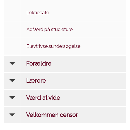
Lektiecafé
Adfærd på studieture
Elevtrivselsundersøgelse
Forældre
Lærere
Værd at vide
Velkommen censor